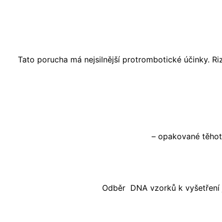
Tato porucha má nejsilnější protrombotické účinky. R
– opakované těhot
Odběr DNA vzorků k vyšetření 