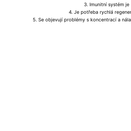
3. Imunitní systém j
4. Je potřeba rychlá regen
5. Se objevují problémy s koncentrací a n