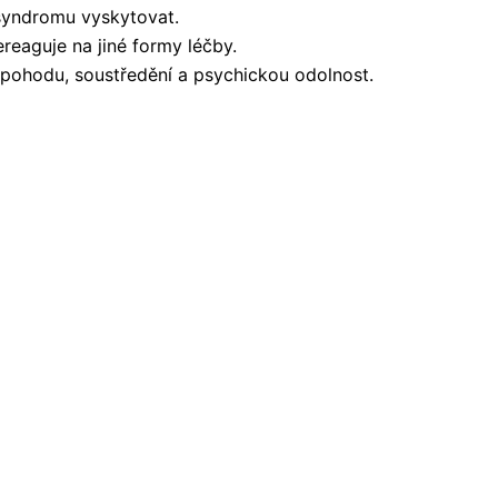
syndromu vyskytovat.
ereaguje na jiné formy léčby.
 pohodu, soustředění a psychickou odolnost.